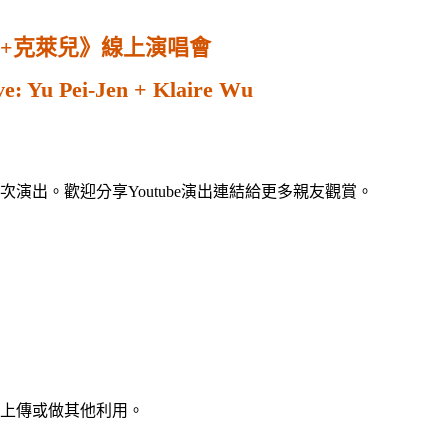
真+克萊兒》線上演唱會
ve: Yu Pei-Jen + Klaire Wu
演出。歡迎分享Youtube演出連結給更多親友觀賞。
、上傳或做其他利用。