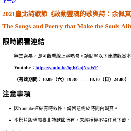
下一步
2021臺北詩歌節《啟動靈魂的歌與詩：余佩
The Songs and Poetry that Make the Souls Ali
限時觀看連結
無需索票，即可觀看線上演唱會。請點擊以下連結觀賞本次
Youtube：
https://youtu.be/hgKGojNssWE
（有效期間：10.09（六）19:30 —— 10.10（日）24:00）
注意事項
因Youtube連結有時效性，請留意需於時間內觀賞。
本影片版權屬臺北詩歌節所有，未經授權不得任意下載