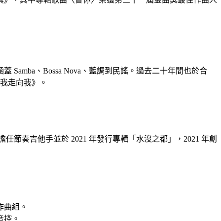
mba、Bossa Nova、藍調到民謠。過去二十年間也於合
從我走向我》。
奏吉他手並於 2021 年發行專輯「水沒之都」，2021 年創
作曲組。
音控。