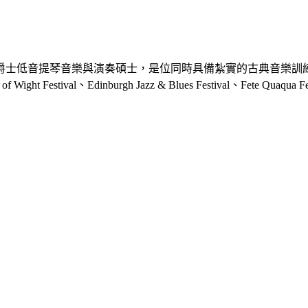
爵士低音提琴音樂與演奏碩士，是位同時具備紮實的古典音樂訓
al、Edinburgh Jazz & Blues Festival、Fete Quaqua Festival