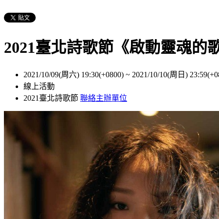
2021臺北詩歌節《啟動靈魂的
2021/10/09(周六) 19:30(+0800)
~
2021/10/10(周日) 23:59(+0
線上活動
2021臺北詩歌節
聯絡主辦單位