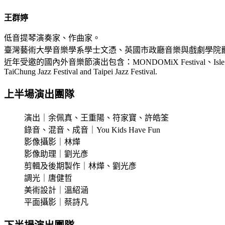
王群婷
低音提琴演奏家、作曲家。
臺灣藝術大學音樂學系學士文憑、英國市政廳音樂與戲劇學院
近年受邀的國內外音樂節演出包含：MONDOMiX Festival、Isle of Wight Festiv
TaiChung Jazz Festival and Taipei Jazz Festival.
上半場演出團隊
演出｜余佩真、王重陽、符家寶、許皓筌
錄音、混音、成音｜You Kids Have Fun
影像攝影｜林燁
影像助理｜劉光彥
剪輯及後期製作｜林燁、劉光彥
調光｜唐健哲
美術設計｜溫紹涵
平面攝影｜蔡詩凡