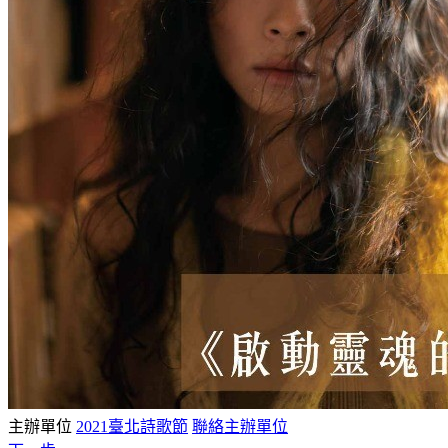
主辦單位
2021臺北詩歌節
聯絡主辦單位